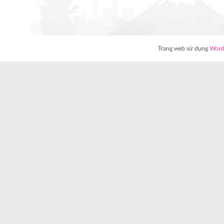
Trang web sử dụng
Word