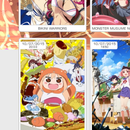
Bikini Warriors
10/07/2015
10/07/2015
20:03
19:50