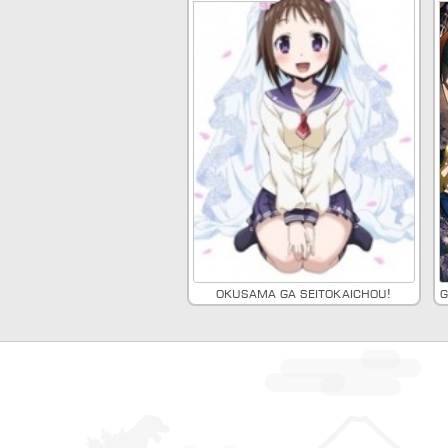
Okusama ga Seitokaichou!