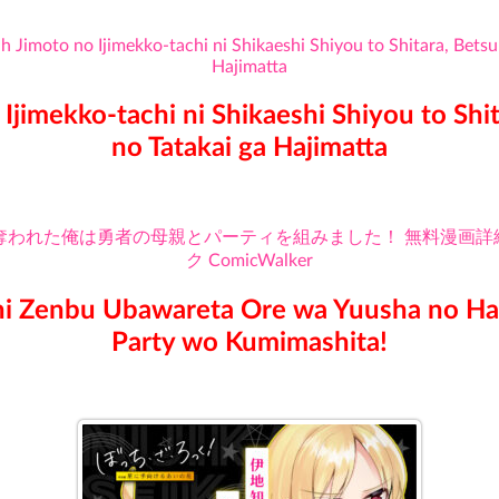
Ijimekko-tachi ni Shikaeshi Shiyou to Shi
no Tatakai ga Hajimatta
ni Zenbu Ubawareta Ore wa Yuusha no Ha
Party wo Kumimashita!