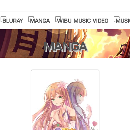
Bluray
Manga
Wibu Music Video
Musi
Manga