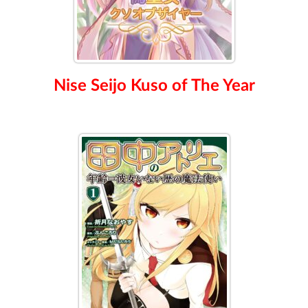
Nise Seijo Kuso of The Year