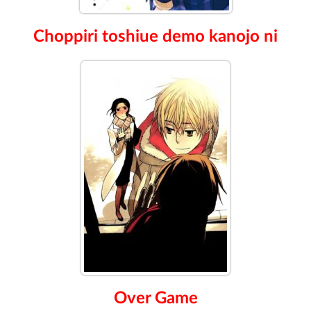
Choppiri toshiue demo kanojo ni
Over Game