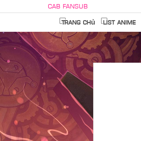
Cab Fansub
Trang chủ
List anime