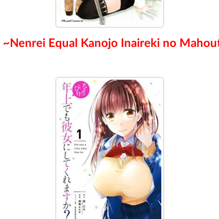
 ~Nenrei Equal Kanojo Inaireki no Mahou