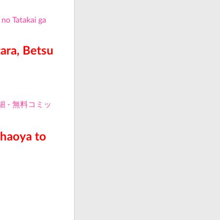
tara, Betsu
haoya to