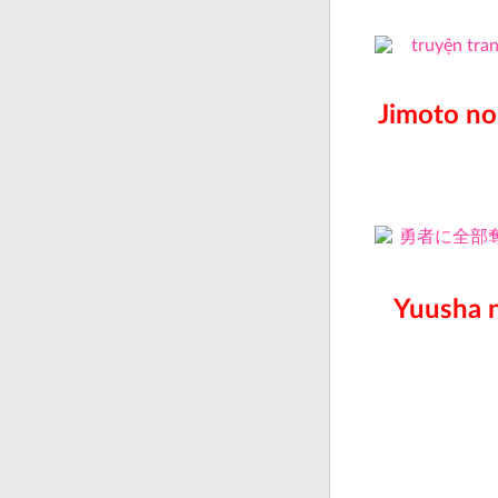
Jimoto no 
Yuusha 