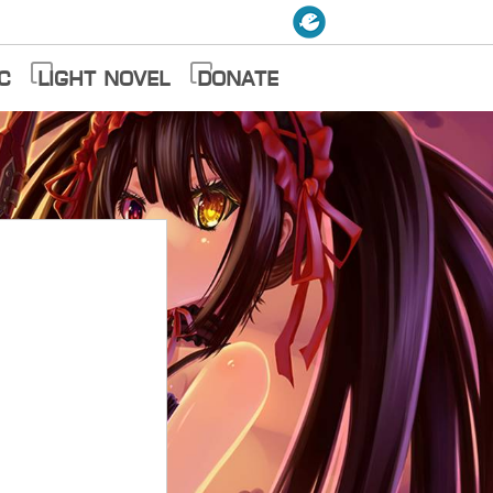
c
Light Novel
Donate