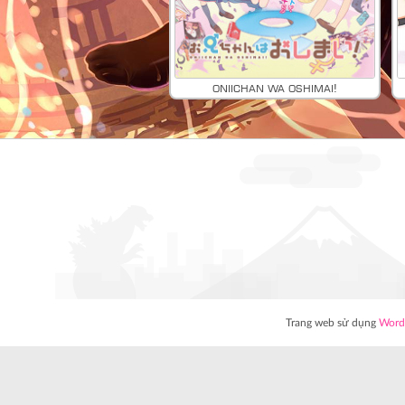
Oniichan wa Oshimai!
Trang web sử dụng
Word