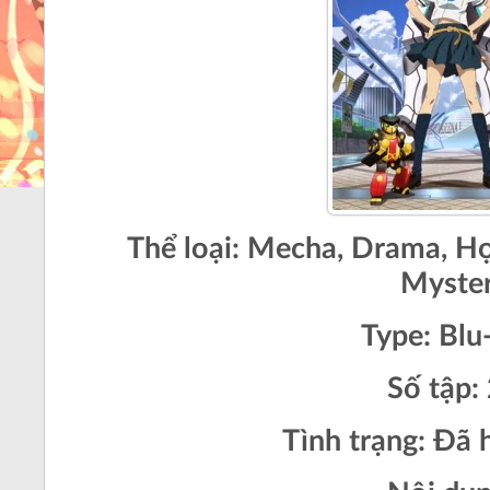
Thể loại:
Mecha, Drama, Họ
Myste
Type:
Blu
Số tập:
Tình trạng: Đã 