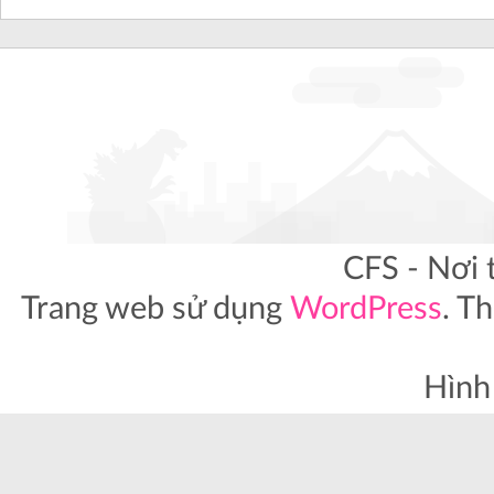
CFS - Nơi 
Trang web sử dụng
WordPress
. T
Hình