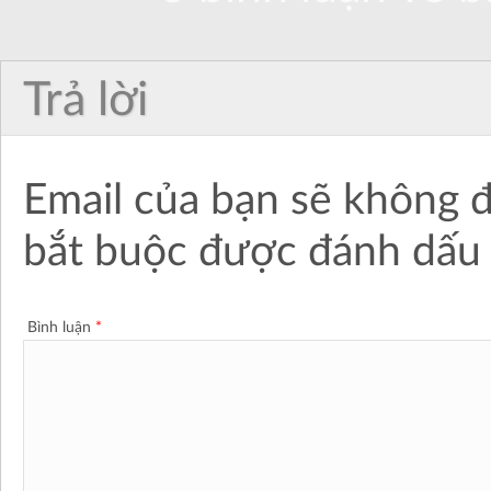
Trả lời
Email của bạn sẽ không đ
bắt buộc được đánh dấ
Bình luận
*