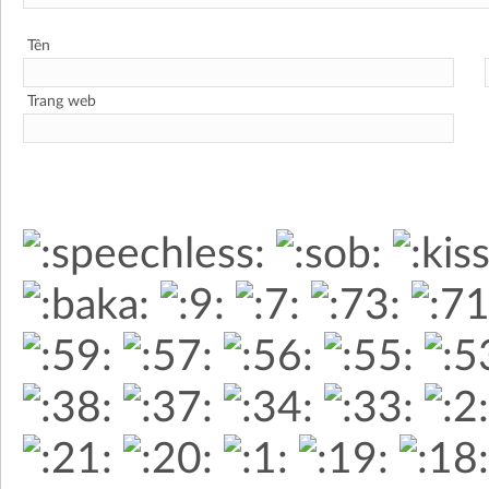
Tên
Trang web