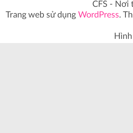
CFS - Nơi 
Trang web sử dụng
WordPress
. T
Hình