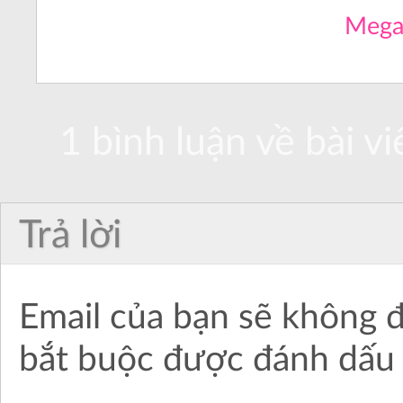
Meg
1 bình luận về bài vi
Trả lời
Email của bạn sẽ không đ
bắt buộc được đánh dấ