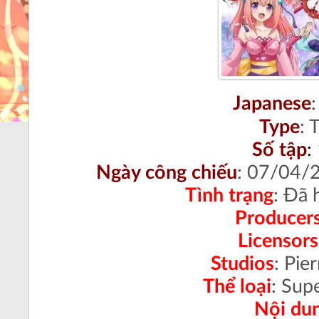
Japanese
:
Type
:
T
Số tập
:
Ngày công chiếu
: 07/04/
Tình trạng
:
Đã h
Producer
Licensors
Studios
:
Pier
Thể loại
:
Supe
Nội du