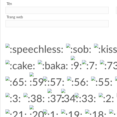
Tên
Trang web