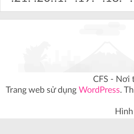
CFS - Nơi 
Trang web sử dụng
WordPress
. T
Hình