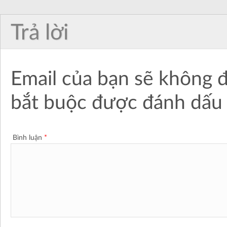
Trả lời
Email của bạn sẽ không đ
bắt buộc được đánh dấ
Bình luận
*