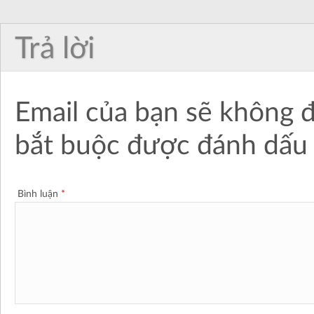
Trả lời
Email của bạn sẽ không đ
bắt buộc được đánh dấ
Bình luận
*