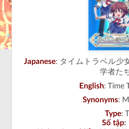
Japanese
:
タイムトラベル少女
学者た
English
:
Time T
Synonyms
:
M
Type
:
T
Số tập
: