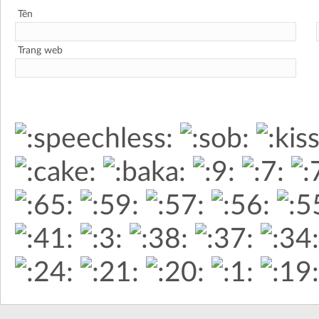
Tên
Trang web