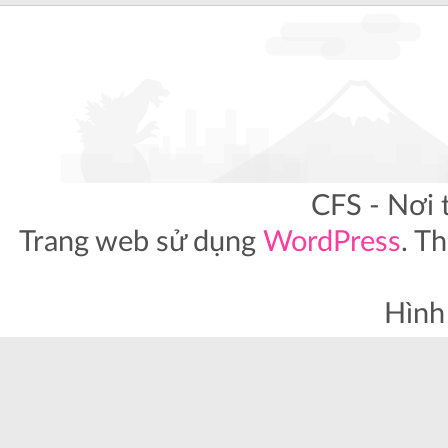
CFS - Nơi 
Trang web sử dụng
WordPress
. T
Hình