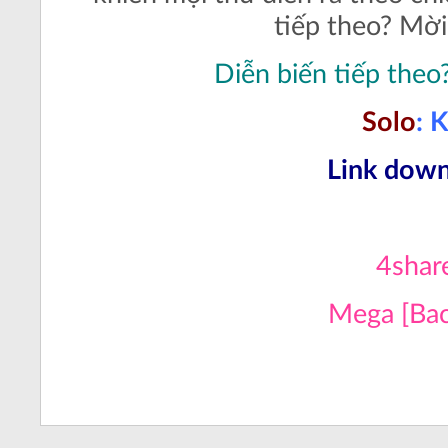
tiếp theo? Mời
Diễn biến tiếp theo
Solo
: 
Link dow
4shar
Mega [Ba