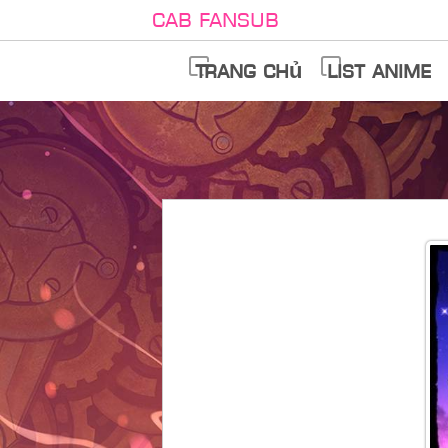
Cab Fansub
Trang chủ
List anime