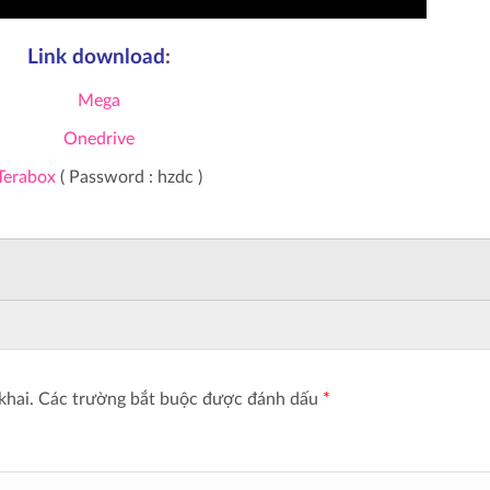
Link download
:
Mega
Onedrive
Terabox
( Password : hzdc )
khai.
Các trường bắt buộc được đánh dấu
*