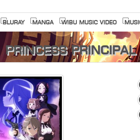
Bluray
Manga
Wibu Music Video
Musi
Princess Principal