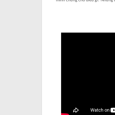
minh chứng cho điều gì? Những đi