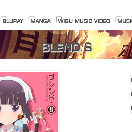
Bluray
Manga
Wibu Music Video
Musi
Blend S