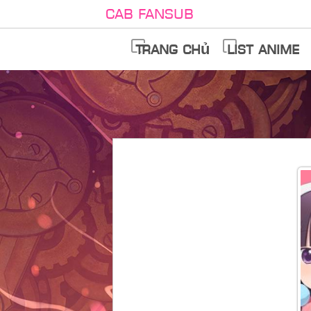
Cab Fansub
Trang chủ
List anime