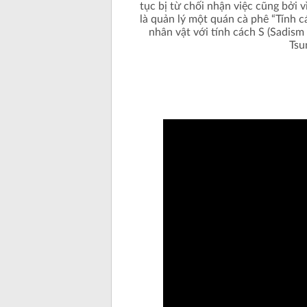
tục bị từ chối nhận việc cũng bởi 
là quản lý một quán cà phê “Tính 
nhân vật với tính cách S (Sadism 
Tsu