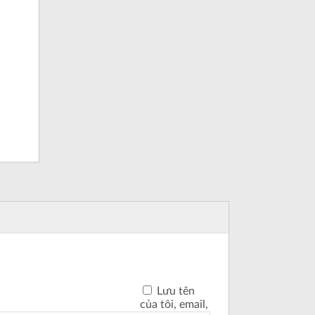
Lưu tên
của tôi, email,