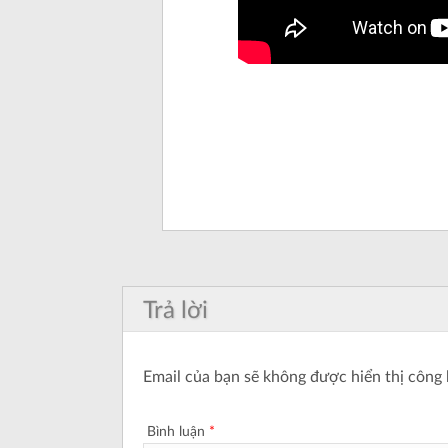
Trả lời
Email của bạn sẽ không được hiển thị công 
Bình luận
*