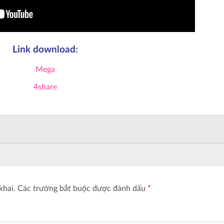
Link download
:
Mega
4share
khai.
Các trường bắt buộc được đánh dấu
*