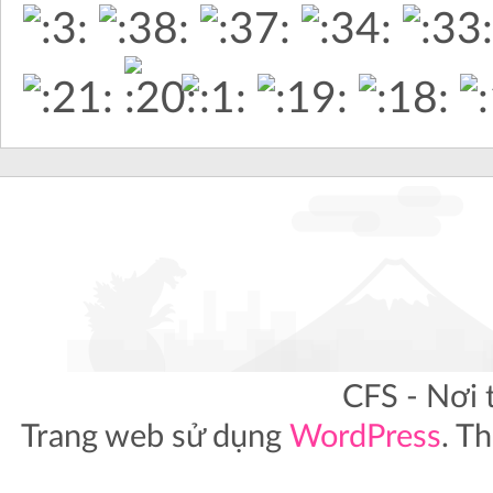
CFS - Nơi 
Trang web sử dụng
WordPress
. T