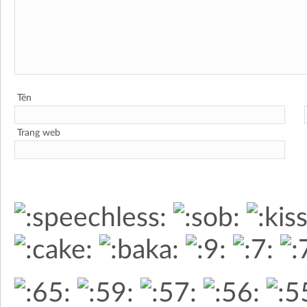
Tên
Trang web