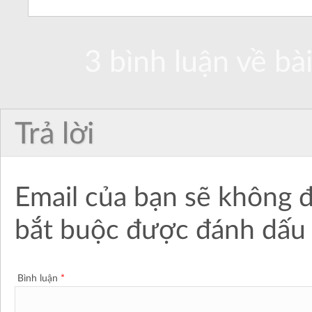
3 bình luận về bài
Trả lời
Email của bạn sẽ không đ
bắt buộc được đánh dấ
Bình luận
*