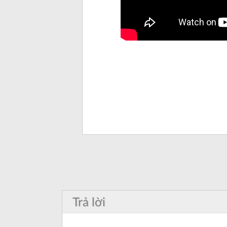
Trả lời