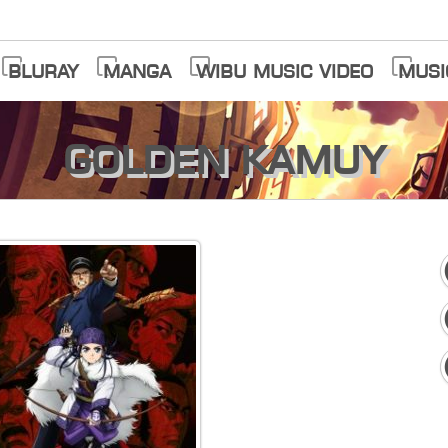
Bluray
Manga
Wibu Music Video
Musi
Golden Kamuy