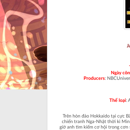
J
Ngày côn
Producers
: NBCUniver
Thể loại
: 
Trên hòn đảo Hokkaido tại cực B
chiến tranh Nga-Nhật thời kì Min
giờ anh tìm kiếm cơ hội trong cơn