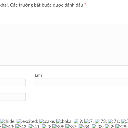
khai.
Các trường bắt buộc được đánh dấu
*
Email