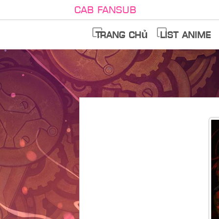
Cab Fansub
Trang chủ
List anime