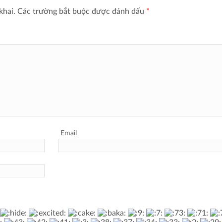
khai.
Các trường bắt buộc được đánh dấu
*
Email