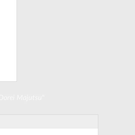
Dorei Majutsu
"