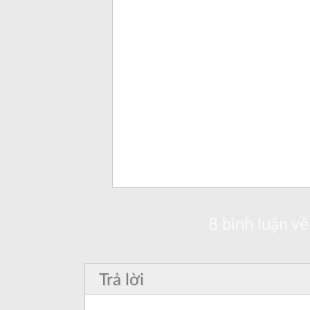
8 bình luận về 
Trả lời