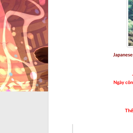
Japanese
Ngày côn
Thể