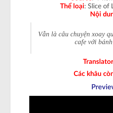
Thể loại
: Slice of
Nội du
Vẫn là câu chuyện xoay qu
cafe với bánh
Translato
Các khâu còn
Previ