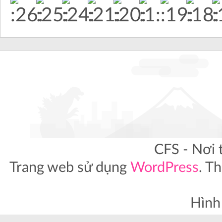
CFS - Nơi 
Trang web sử dụng
WordPress
. T
Hình