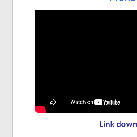
Link down