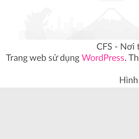
CFS - Nơi 
Trang web sử dụng
WordPress
. T
Hình