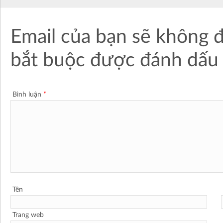
Email của bạn sẽ không đ
bắt buộc được đánh dấ
Bình luận
*
Tên
Trang web