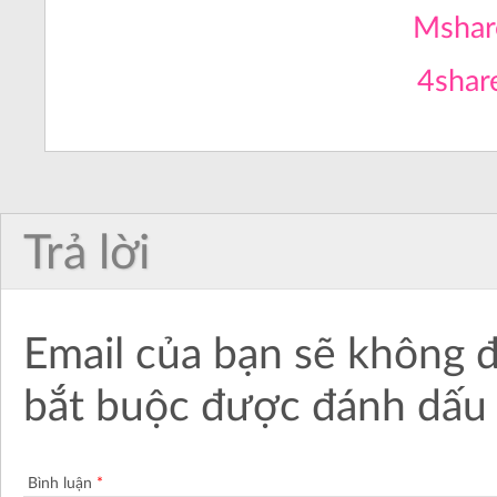
Mshar
4shar
Trả lời
Email của bạn sẽ không đ
bắt buộc được đánh dấ
Bình luận
*