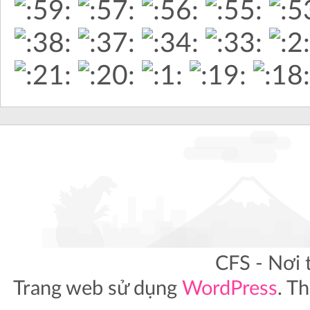
CFS - Nơi 
Trang web sử dụng
WordPress
. T