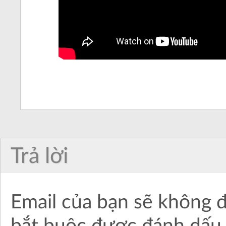
Trả lời
Email của bạn sẽ không đ