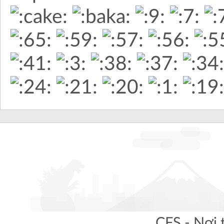
CFS - Nơi 