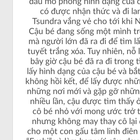
đầu mô phỏng hình dạng của c
có được nhận thức và đi la
Tsundra vắng vẻ cho tới khi 
Cậu bé đang sống một mình tro
mà người lớn đã ra đi để tìm l
tuyết trắng xóa. Tuy nhiên, nỗ
bây giờ cậu bé đã ra đi trong 
lấy hình dạng của cậu bé và bắ
không hồi kết, để lấy được nh
những nơi mới và gặp gỡ những
nhiều lần, cậu được tìm thấy 
cô bé nhỏ với mong ước trở 
nhưng không may thay cô lại 
cho một con gấu tâm linh điên 