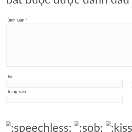
bắt buộc được đánh dấ
Bình luận
*
Tên
Trang web