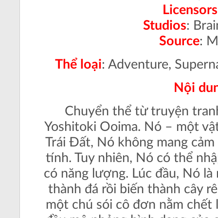
Licensors
Studios
: Bra
Source
: 
Thể loại
: Adventure, Supern
Nội du
Chuyển thể từ truyện tranh
Yoshitoki Ooima. Nó – một vật
Trái Đất, Nó không mang cảm 
tính. Tuy nhiên, Nó có thể nhậ
có năng lượng. Lúc đầu, Nó là 
thành đá rồi biến thành cây rê
một chú sói cô đơn nằm chết l