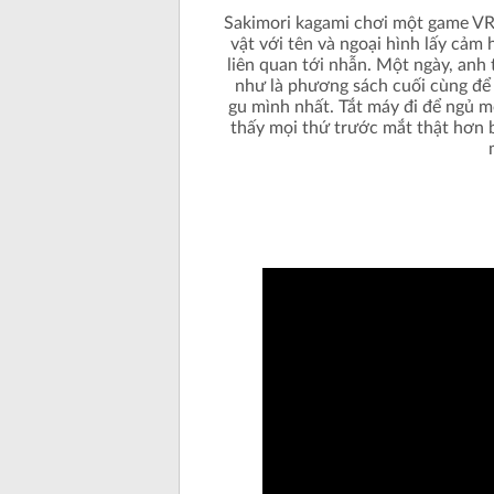
Sakimori kagami chơi một game VR
vật với tên và ngoại hình lấy cảm
liên quan tới nhẫn. Một ngày, anh
như là phương sách cuối cùng để t
gu mình nhất. Tắt máy đi để ngủ m
thấy mọi thứ trước mắt thật hơn 