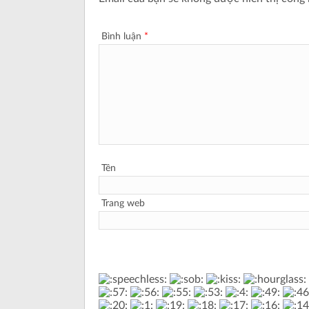
Bình luận
*
Tên
Trang web