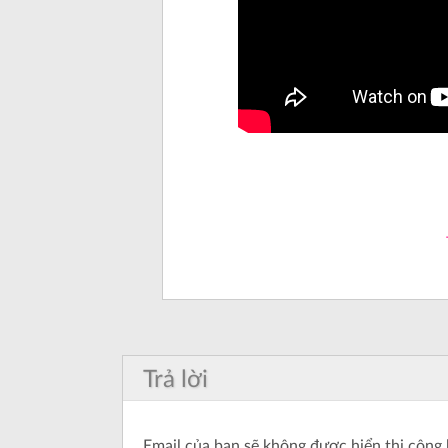
Trả lời
Email của bạn sẽ không được hiển thị công 