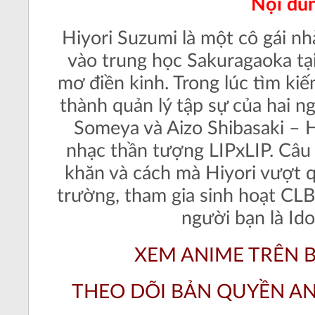
Nội du
Hiyori Suzumi là một cô gái nh
vào trung học Sakuragaoka tại
mơ điền kinh. Trong lúc tìm kiế
thành quản lý tập sự của hai ng
Someya và Aizo Shibasaki – 
nhạc thần tượng LIPxLIP. Câu
khăn và cách mà Hiyori vượt q
trường, tham gia sinh hoạt CLB 
người bạn là Ido
XEM ANIME TRÊN BI
THEO DÕI BẢN QUYỀN A