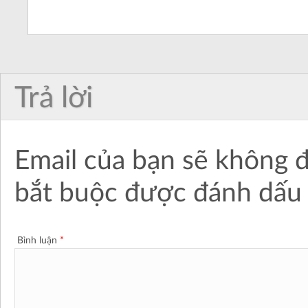
Trả lời
Email của bạn sẽ không đ
bắt buộc được đánh dấ
Bình luận
*