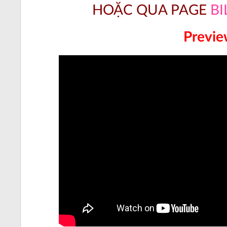
HOẶC QUA PAGE
BI
Previ