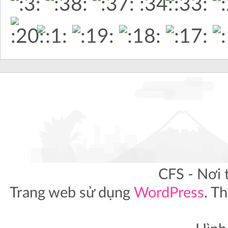
CFS - Nơi 
Trang web sử dụng
WordPress
. T