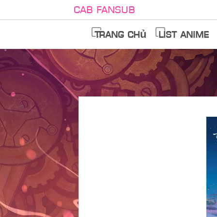
Cab Fansub
Trang chủ
List anime