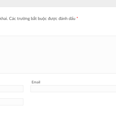
khai.
Các trường bắt buộc được đánh dấu
*
Email