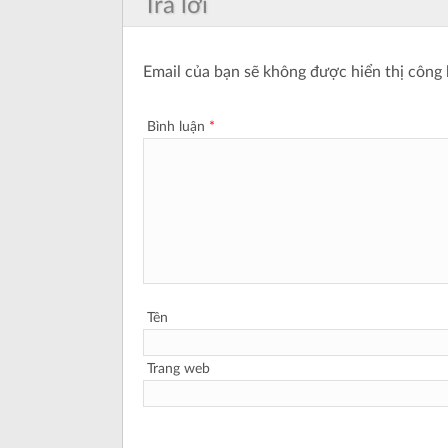
Trả lời
Email của bạn sẽ không được hiển thị công 
Bình luận
*
Tên
Trang web