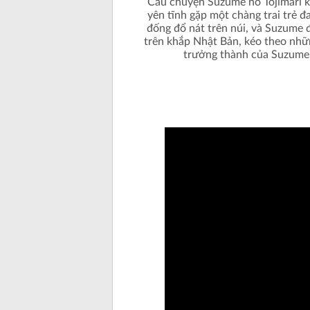
Câu chuyện Suzume no Tojimari kể
yên tĩnh gặp một chàng trai trẻ 
đống đổ nát trên núi, và Suzume 
trên khắp Nhật Bản, kéo theo nhữn
trưởng thành của Suzume,