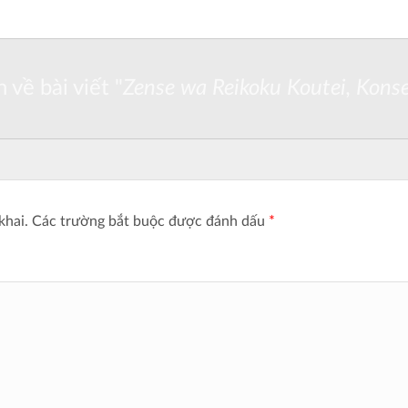
 về bài viết "
Zense wa Reikoku Koutei, Kons
khai.
Các trường bắt buộc được đánh dấu
*