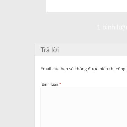
1 bình luận
Trả lời
Email của bạn sẽ không được hiển thị công 
Bình luận
*