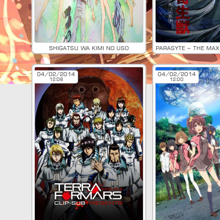
Shigatsu wa Kimi no Uso
04/02/2014
04/02/2014
12:08
12:00