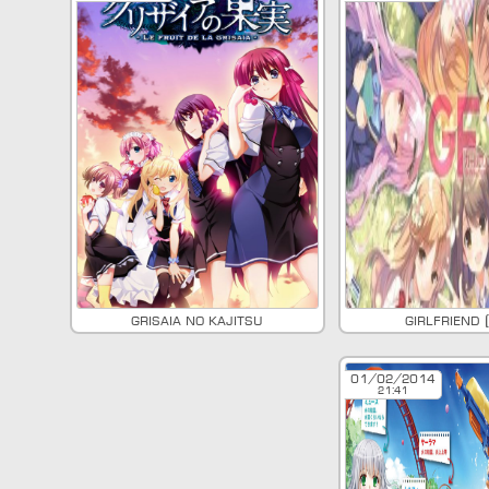
Grisaia no Kajitsu
Girlfriend 
01/02/2014
21:41