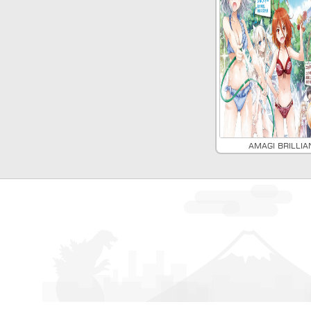
Amagi Brillia