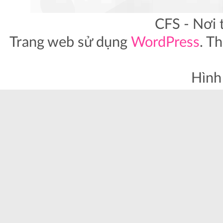
CFS - Nơi 
Trang web sử dụng
WordPress
. T
Hình