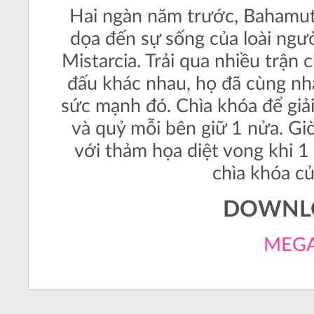
Hai ngàn năm trước, Bahamut 
dọa đến sự sống của loài ngườ
Mistarcia. Trải qua nhiều trận
đấu khác nhau, họ đã cùng nh
sức mạnh đó. Chìa khóa để giải
và quỷ mỗi bên giữ 1 nửa. Giờ 
với thảm họa diệt vong khi 1
chìa khóa củ
DOWNL
MEG